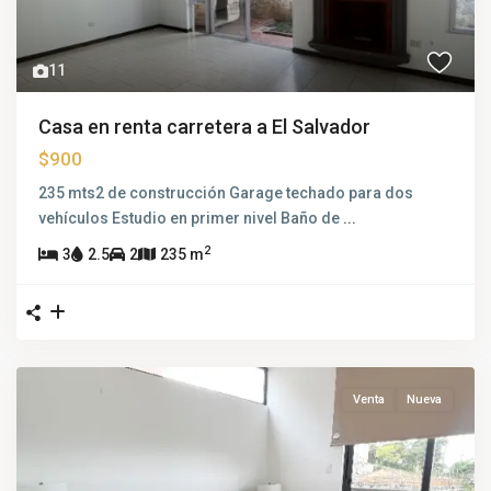
11
Casa en renta carretera a El Salvador
$900
235 mts2 de construcción Garage techado para dos
vehículos Estudio en primer nivel Baño de
...
2
3
2.5
2
235 m
Venta
Nueva