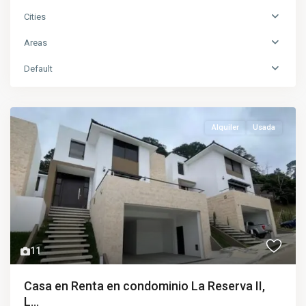
Cities
Areas
Default
Alquiler
Usada
11
Casa en Renta en condominio La Reserva II,
L...