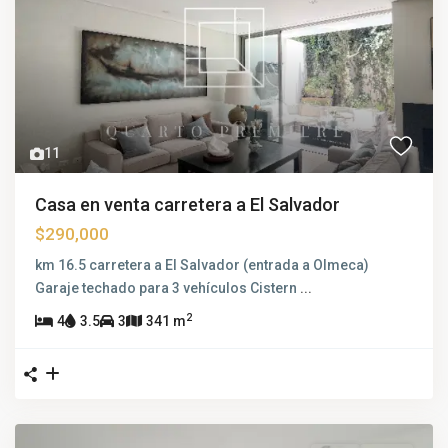
11
Casa en venta carretera a El Salvador
$290,000
km 16.5 carretera a El Salvador (entrada a Olmeca)
Garaje techado para 3 vehículos Cistern
...
2
4
3.5
3
341 m