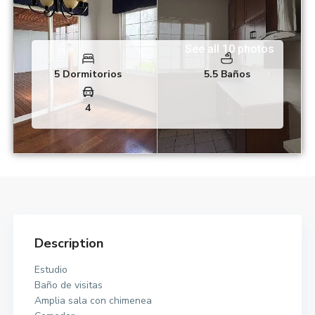
See all 10 photos
5 Dormitorios
5.5 Baños
4
Description
Estudio
Baño de visitas
Amplia sala con chimenea