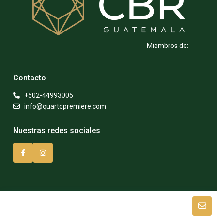
Miembros de:
Contacto
+502-44993005
info@quartopremiere.com
Nuestras redes sociales
©Todos los derechos reservados. Quarto Premiere 2023.
Impulsado por Aglaya.io