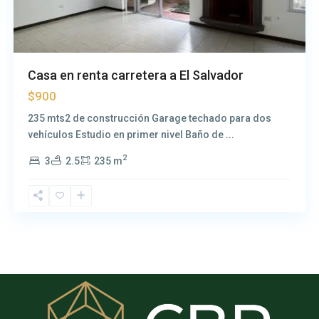
Casa en renta carretera a El Salvador
$900
235 mts2 de construcción Garage techado para dos
vehículos Estudio en primer nivel Baño de
...
2
3
2.5
235 m