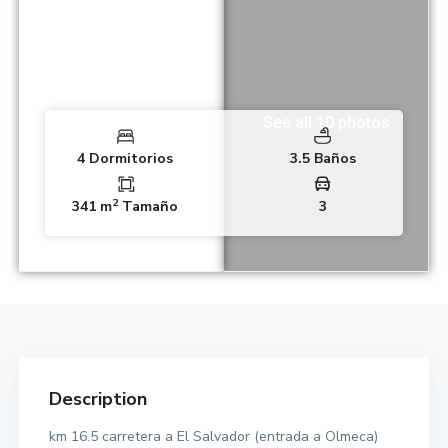
See all 10 photos
4 Dormitorios
3.5 Baños
2
341 m
Tamaño
3
Description
km 16.5 carretera a El Salvador (entrada a Olmeca)