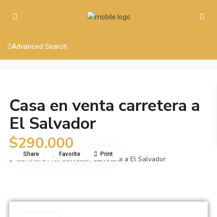
Advanced Search
Venta
Casa
Casa en venta carretera a
El Salvador
$290,000
Share
Favorite
Print
Carretera A El Salvador,
Carretera a El Salvador