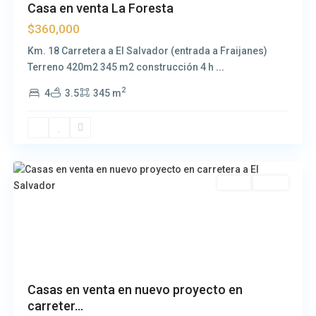
Casa en venta La Foresta
$360,000
Km. 18 Carretera a El Salvador (entrada a Fraijanes)
Terreno 420m2 345 m2 construcción 4 h
...
2
4
3.5
345 m
Carretera
a
El
Salvador
Venta
Nueva
Casas en venta en nuevo proyecto en
carreter...