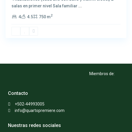
salas en primer nivel Sala familiar
...
2
4
4.5
750 m
Miembros de:
Contacto
+502-44993005
info@quartopremiere.com
Nuestras redes sociales