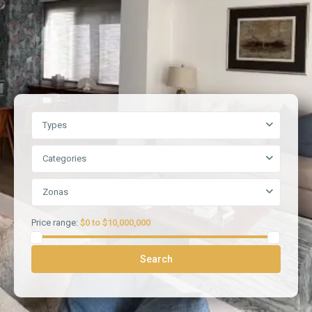
Types
Categories
Zonas
Price range:
$0 to $10,000,000
Search