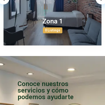
Zona 1
0 Listings
Conoce nuestros
servicios y cómo
podemos ayudarte