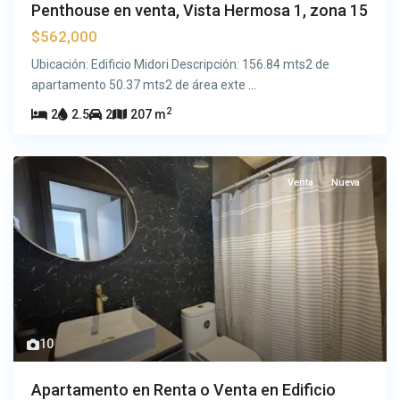
Penthouse en venta, Vista Hermosa 1, zona 15
$562,000
Ubicación: Edificio Midori Descripción: 156.84 mts2 de
apartamento 50.37 mts2 de área exte
...
2
2
2.5
2
207 m
Venta
Nueva
10
Apartamento en Renta o Venta en Edificio