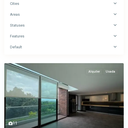
Cities
Areas
Statuses
Features
Default
Alquiler
Usada
11