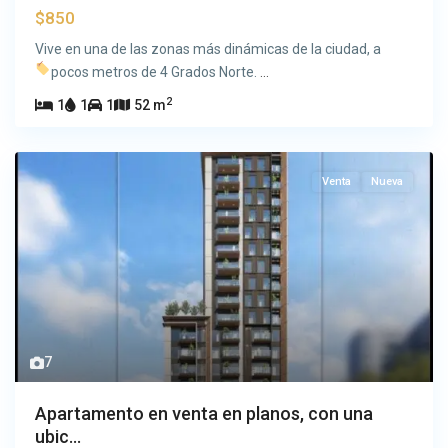
$850
Vive en una de las zonas más dinámicas de la ciudad, a
pocos metros de 4 Grados Norte.
...
2
1
1
1
52 m
Venta
Nueva
7
Apartamento en venta en planos, con una
ubic...