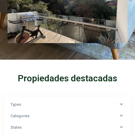
Propiedades destacadas
Types
Categories
States