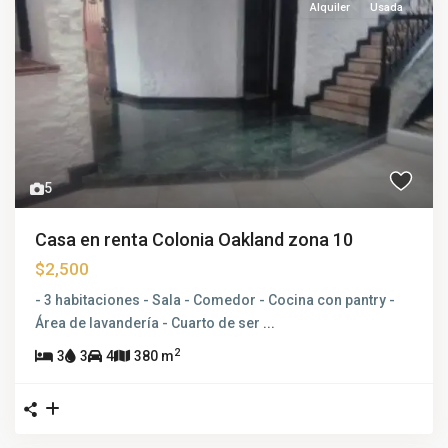
Alquiler
Usada
5
Casa en renta Colonia Oakland zona 10
$2,500
- 3 habitaciones - Sala - Comedor - Cocina con pantry -
Área de lavandería - Cuarto de ser
...
2
3
3
4
380 m