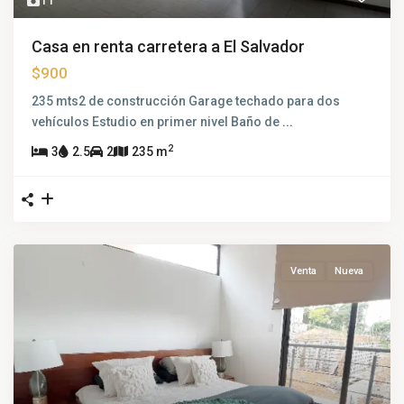
11
Casa en renta carretera a El Salvador
$900
235 mts2 de construcción Garage techado para dos
vehículos Estudio en primer nivel Baño de
...
2
3
2.5
2
235 m
Venta
Nueva