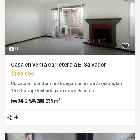
11
Casa en venta carretera a El Salvador
$165,000
Ubicación: condominio Bougambilias de Arrazola, km
16.5 Garage techado para dos vehículos
...
2
3
2.5
2
235 m