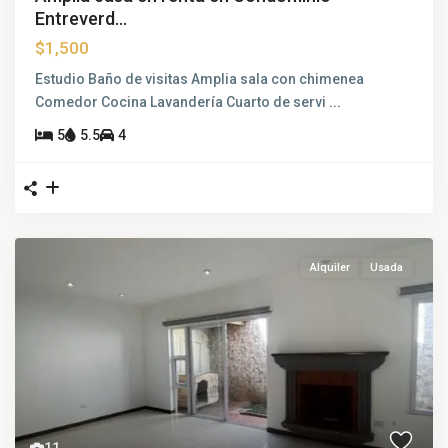
Entreverd...
$1,500
Estudio Baño de visitas Amplia sala con chimenea
Comedor Cocina Lavandería Cuarto de servi
...
5
5.5
4
Alquiler
Usada