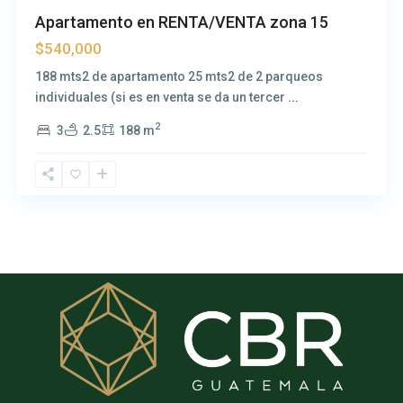
Apartamento en RENTA/VENTA zona 15
$540,000
188 mts2 de apartamento 25 mts2 de 2 parqueos
individuales (si es en venta se da un tercer
...
2
3
2.5
188 m