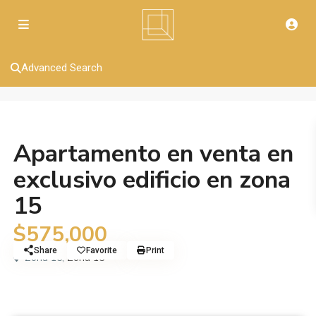
Advanced Search
Venta
Apartamento
Apartamento en venta en
exclusivo edificio en zona
15
$575,000
Share
Favorite
Print
Zona 15,
Zona 15