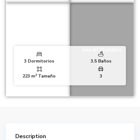
See all 10 photos
3 Dormitorios
3.5 Baños
2
223 m
Tamaño
3
Description