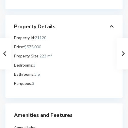
Property Details
Property Id:
21120
Price:
$575,000
2
Property Size:
223 m
Bedrooms:
3
Bathrooms:
3.5
Parqueos:
3
Amenities and Features
Amenidades