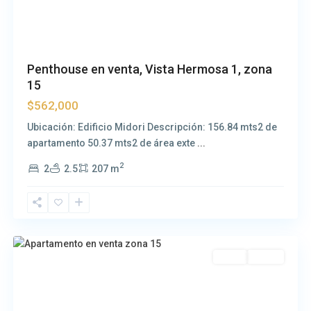
Penthouse en venta, Vista Hermosa 1, zona
15
$562,000
Ubicación: Edificio Midori Descripción: 156.84 mts2 de
apartamento 50.37 mts2 de área exte
...
2
2
2.5
207 m
Zona
15
Venta
Usada