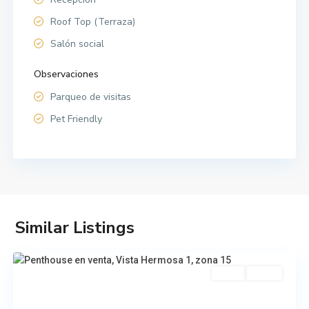
Roof Top (Terraza)
Salón social
Observaciones
Parqueo de visitas
Pet Friendly
Similar Listings
Zona
15
Venta
Usada