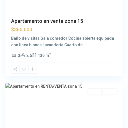
Apartamento en venta zona 15
$365,000
Baño de visitas Sala comedor Cocina abierta equipada
con línea blanca Lavandería Cuarto de
...
2
3
2.5
136 m
Zona
15
Venta
Nueva