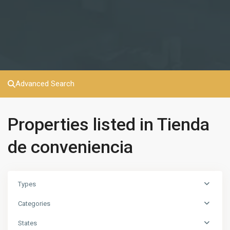
Advanced Search
Properties listed in Tienda
de conveniencia
Types
Categories
States