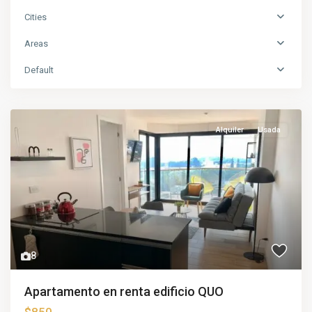
Cities
Areas
Default
Alquiler
Usada
8
Apartamento en renta edificio QUO