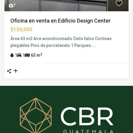
7
Oficina en venta en Edificio Design Center
$150,000
Área 63 m2 Aire acondicionado Cielo falso Cortinas
plegables Piso de porcelanato 1 Parqueo
...
2
1
1
63 m