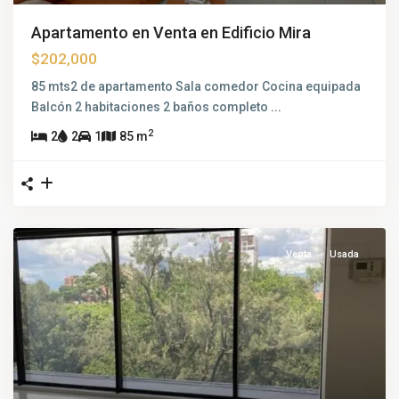
Apartamento en Venta en Edificio Mira
$202,000
85 mts2 de apartamento Sala comedor Cocina equipada
Balcón 2 habitaciones 2 baños completo
...
2
2
2
1
85 m
Venta
Usada