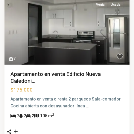
Venta
Usada
7
Apartamento en venta Edificio Nueva
Caledoni...
$175,000
Apartamento en venta o renta 2 parqueos Sala-comedor
Cocina abierta con desayunador línea
...
2
2
2
2
105 m