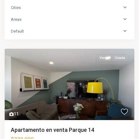
Cities
Areas
Default
Venta
Usada
11
Apartamento en venta Parque 14