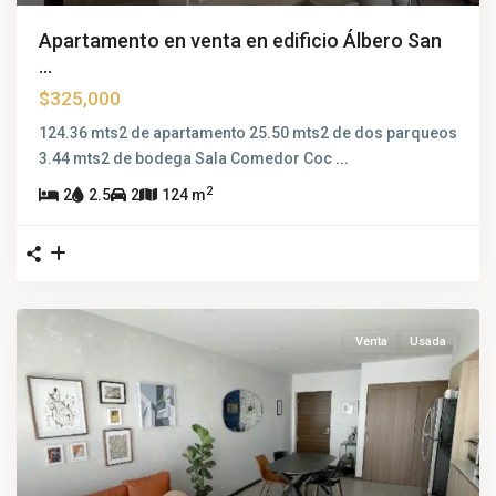
Apartamento en venta en edificio Álbero San
...
$325,000
124.36 mts2 de apartamento 25.50 mts2 de dos parqueos
3.44 mts2 de bodega Sala Comedor Coc
...
2
2
2.5
2
124 m
Venta
Usada