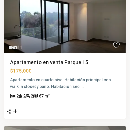
11
Apartamento en venta Parque 15
$175,000
Apartamento en cuarto nivel Habitación principal con
walk in closet y baño. Habitación sec
...
2
2
2
2
67 m