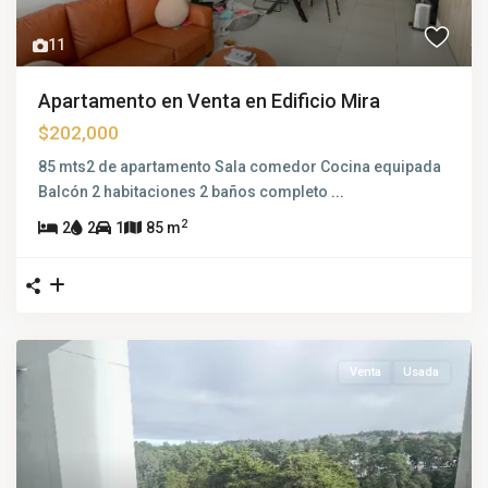
11
Apartamento en Venta en Edificio Mira
$202,000
85 mts2 de apartamento Sala comedor Cocina equipada
Balcón 2 habitaciones 2 baños completo
...
2
2
2
1
85 m
Venta
Usada