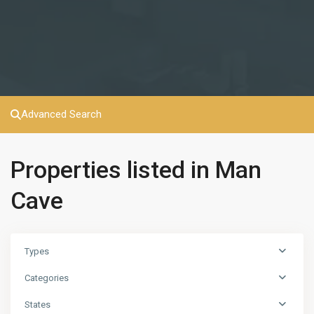
Advanced Search
Properties listed in Man
Cave
Types
Categories
States