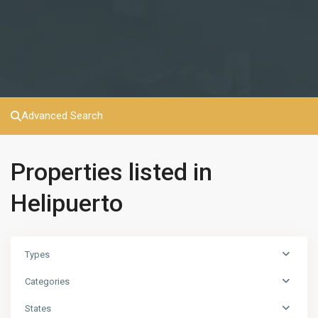
Advanced Search
Properties listed in
Helipuerto
Types
Categories
States