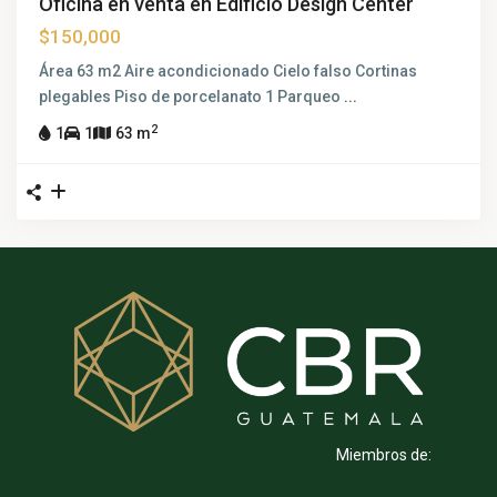
Oficina en venta en Edificio Design Center
$150,000
Área 63 m2 Aire acondicionado Cielo falso Cortinas
plegables Piso de porcelanato 1 Parqueo
...
2
1
1
63 m
Miembros de: